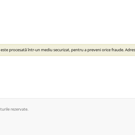
te procesată într-un mediu securizat, pentru a preveni orice fraude. Adre
urile rezervate.