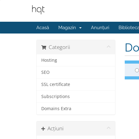
Acasă
Magazin
Anunțuri
Bibliotec
Do
Categorii
Hosting
SEO
SSL certificate
Subscriptions
Domains Extra
Acțiuni