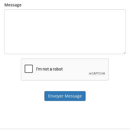
Message
Envoyer Message